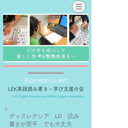
英語の先生のための
LEK英語読み書き・学び支援の会
LEK English Reading and Writing Support Association
ディスレクシア LD 読み
書きが苦手 でも大丈夫