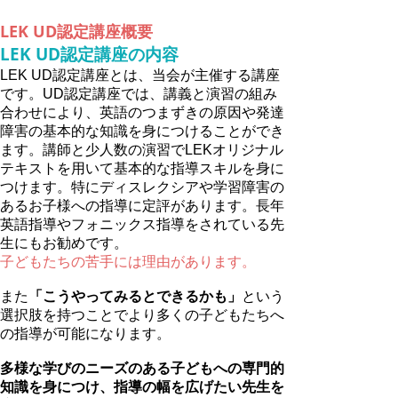
LEK UD認定講座概要
LEK UD認定講座の内容
LEK UD認定講座とは、当会が主催する講座
です。UD認定講座では、講義と演習の組み
合わせにより、英語のつまずきの原因や発達
障害の基本的な知識を身につけることができ
ます。講師と少人数の演習でLEKオリジナル
テキストを用いて基本的な指導スキルを身に
つけます。特にディスレクシアや学習障害の
あるお子様への指導に定評があります。長年
英語指導やフォニックス指導をされている先
生にもお勧めです。
子どもたちの苦手には理由があります。
また
「こうやってみるとできるかも」
という
選択肢を持つことで
より多くの子どもたちへ
の指導が可能になります。
多様な学びのニーズのある子どもへの専門的
知識を身につけ、指導の幅を広げたい先生を